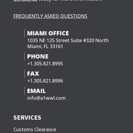
FREQUENTLY ASKED QUESTIONS
MIAMI OFFICE
1035 NE 125 Street Suite #320 North
Miami, FL 33161
PHONE
+1.305.821.8995
FAX
+1.305.821.8996
EMAIL
info@a1wwl.com
SERVICES
Customs Clearance