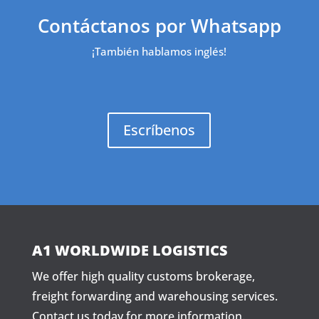
Contáctanos por Whatsapp
¡También hablamos inglés!
Escríbenos
A1 WORLDWIDE LOGISTICS
We offer high quality customs brokerage,
freight forwarding and warehousing services.
Contact us
today for more information.