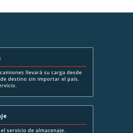
s
 camiones llevará su carga desde
 de destino sin importar el país.
rvicio.
je
l servicio de almacenaje.