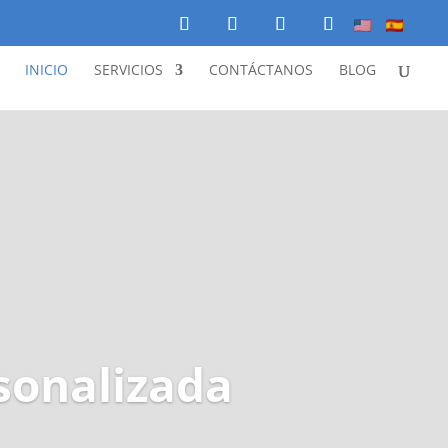
INICIO
SERVICIOS
CONTÁCTANOS
BLOG
sonalizada