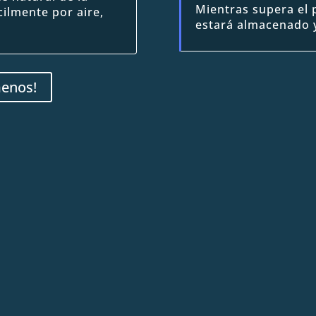
Mientras supera el 
ilmente por aire,
estará almacenado y
menos!