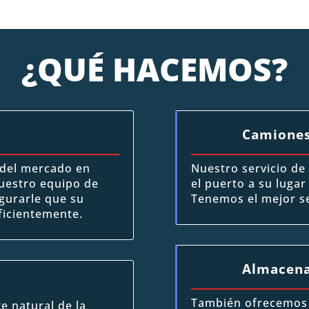
¿QUÉ HACEMOS?
Camione
 del mercado en
Nuestro servicio de
uestro equipo de
el puerto a su lugar
gurarle que su
Tenemos el mejor se
ficientemente.
Almacena
También ofrecemos e
e natural de la