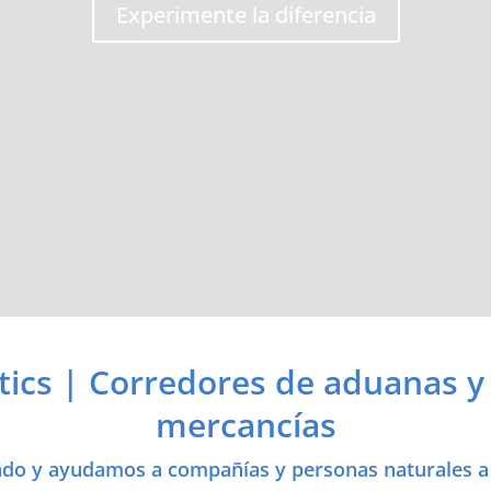
Experimente la diferencia
tics | Corredores de aduanas y
mercancías
do y ayudamos a compañías y personas naturales a t