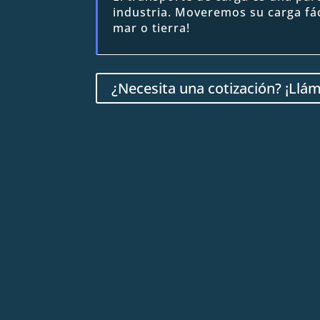
industria. Moveremos su carga fác
mar o tierra!
¿Necesita una cotización? ¡Llá